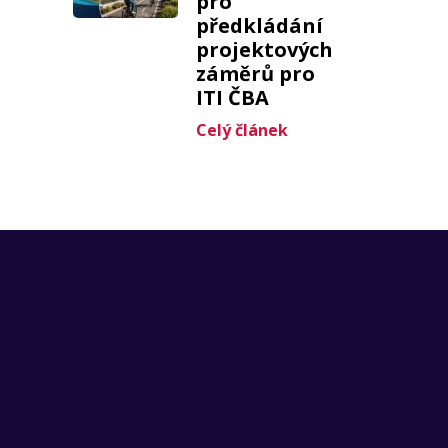
pro
předkládání
projektových
záměrů pro
ITI ČBA
Celý článek