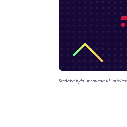
Stránka byla upravena uživatele