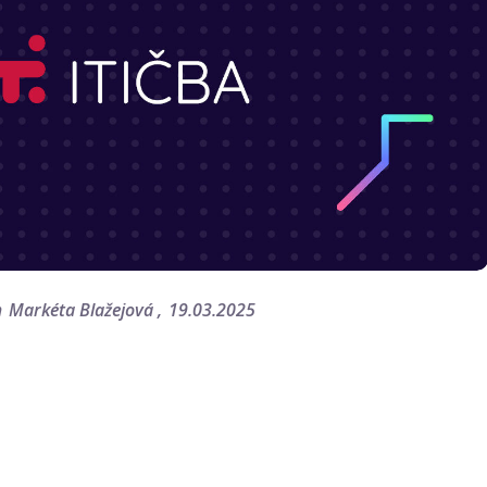
m
Markéta Blažejová
19.03.2025