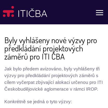
Aktuality
Byly vyhlášeny nové výzvy pro
předkládání projektových
záměrů pro ITI ČBA
Jak bylo předem avizováno, byly vyhlášeny tři
výzvy pro předkládání projektových záměrů s
cílem vyčerpat zbývající alokaci určenou pro ITI
Českobudějovické aglomerace v rámci IROP.
Konkrétně se jedná o tyto výzvy: