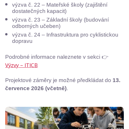
výzva č. 22 – Mateřské školy (zajištění
dostatečných kapacit)
výzva č. 23 – Základní školy (budování
odborných učeben)
výzva č. 24 – Infrastruktura pro cyklistickou
dopravu
Podrobné informace naleznete v sekci
👉
Výzvy – ITICB
Projektové záměry je možné předkládat do
13.
července 2026 (včetně)
.