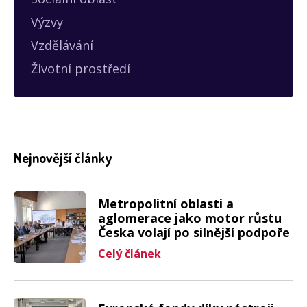
Výzvy
Vzdělávání
Životní prostředí
Nejnovější články
Metropolitní oblasti a
aglomerace jako motor růstu
Česka volají po silnější podpoře
Celý článek