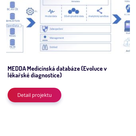
MEDDA Medicínská databáze (Evoluce v
lékařské diagnostice)
Detail projektu