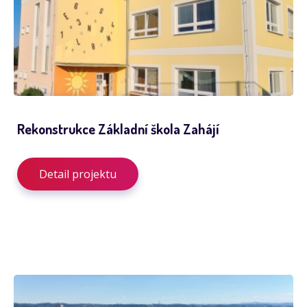
Rekonstrukce Základní škola Zahájí
Detail projektu