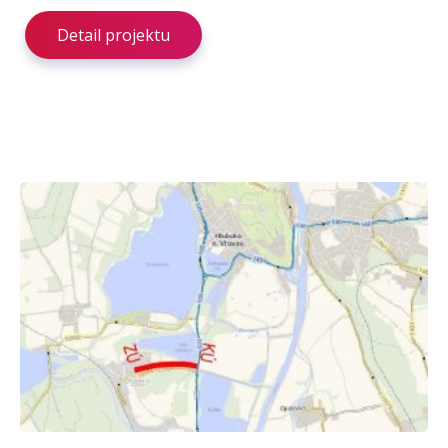
Detail projektu