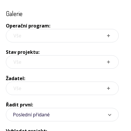
Galerie
Operační program:
Vše
Stav projektu:
Vše
Žadatel:
Vše
Řadit první:
Poslední přidané