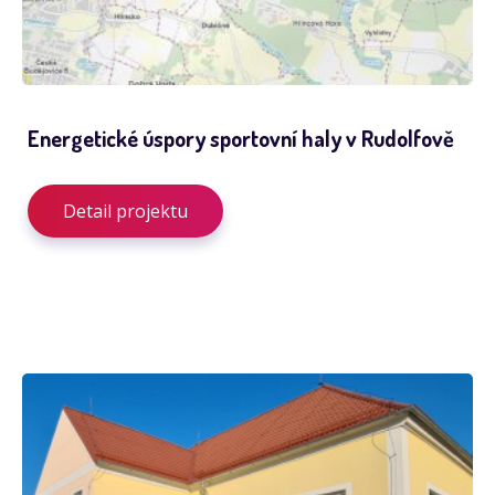
Energetické úspory sportovní haly v Rudolfově
Detail projektu