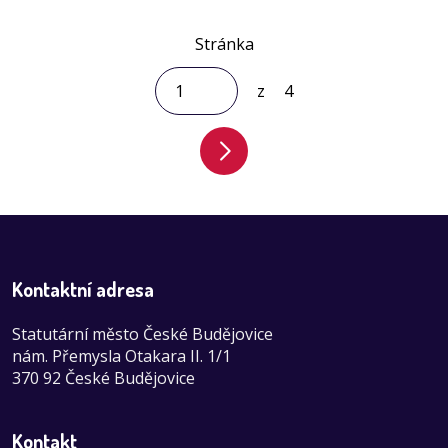
Stránka
z
4
Kontaktní adresa
Statutární město České Budějovice
nám. Přemysla Otakara II. 1/1
370 92 České Budějovice
Kontakt