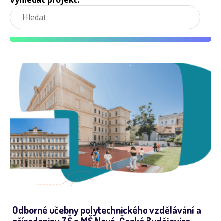
Vyhledat projekt:
Odborné učebny polytechnického vzdělávání a
přírodopisu ZŠ a MŠ Nová, České Budějovice