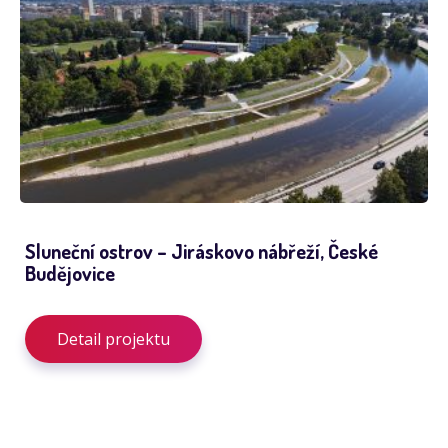
Sluneční ostrov – Jiráskovo nábřeží, České
Budějovice
Detail projektu