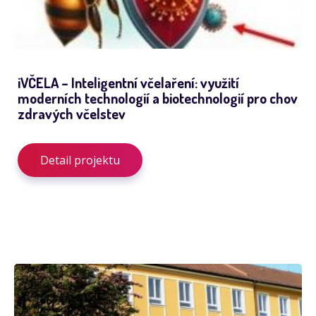
iVČELA – Inteligentní včelaření: využití
moderních technologií a biotechnologií pro chov
zdravých včelstev
Detail projektu