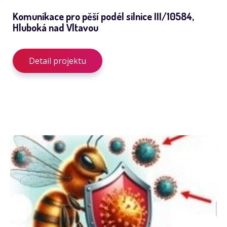
Komunikace pro pěší podél silnice III/10584,
Hluboká nad Vltavou
Detail projektu