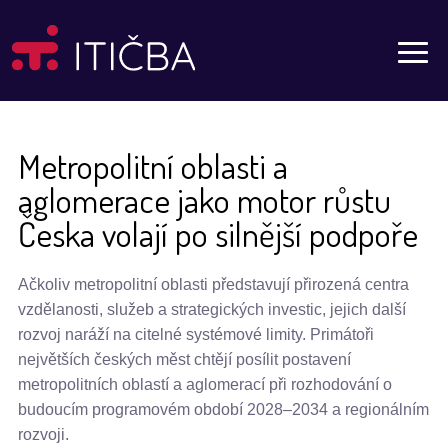
Aktuality
Metropolitní oblasti a
aglomerace jako motor růstu
Česka volají po silnější podpoře
Ačkoliv metropolitní oblasti představují přirozená centra
vzdělanosti, služeb a strategických investic, jejich další
rozvoj naráží na citelné systémové limity. Primátoři
největších českých měst chtějí posílit postavení
metropolitních oblastí a aglomerací při rozhodování o
budoucím programovém období 2028–2034 a regionálním
rozvoji.