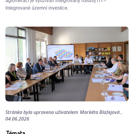
aglomerací je využíván integrovaný nástroj ITI –
Integrované územní investice.
Stránka byla upravena uživatelem
Markéta Blažejová
04.06.2026
Témata