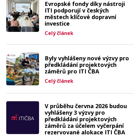
Evropské fondy díky nástroji
ITI podporují v českých
městech klíčové dopravní
investice
Celý článek
Byly vyhlášeny nové výzvy pro
předkládání projektových
záměrů pro ITI ČBA
Celý článek
V průběhu června 2026 budou
vyhlášeny 3 výzvy pro
předkládání projektových
záměrů za účelem vyčerpání
rezervované alokace ITI ČBA