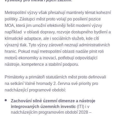
Metropolitní výzvy však přesahují mantinely témat kohezní
politiky. Zástupci měst proto volají po posílení pozice
MOA, která jim umožní efektivněji řešit moderní výzvy
například v oblasti dopravy, rozvoje dostupného bydlení a
klimatické adaptace, ale i sociálních služeb, kde cítí
výrazný tlak. Tyto výzvy zároveň neznají administrativních
hranic. Pokud mají metropolitní oblasti nadále plnit roli
motorů ekonomiky a inovací, potřebují odpovídající
nástroje, kompetence a stabilní podporu.
Primátorky a primátoři statutárních měst proto definovali
na setkání Valné hromady 2. června své priority pro
nadcházející programové období:
Zachování silné územní dimenze a nástroje
integrovaných územních investic
(ITI) i v
nadcházejícím programovém období 2028 –