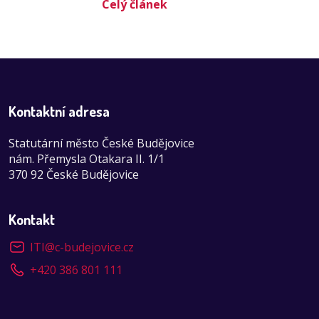
Celý článek
Kontaktní adresa
Statutární město České Budějovice
nám. Přemysla Otakara II. 1/1
370 92 České Budějovice
Kontakt
ITI
@
c-budejovice.cz
+420 386 801 111