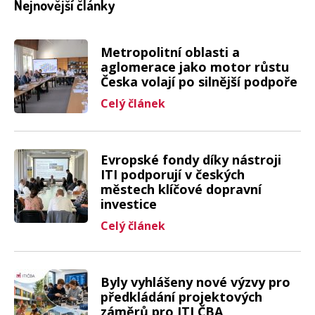
Nejnovější články
Metropolitní oblasti a
aglomerace jako motor růstu
Česka volají po silnější podpoře
Celý článek
Evropské fondy díky nástroji
ITI podporují v českých
městech klíčové dopravní
investice
Celý článek
Byly vyhlášeny nové výzvy pro
předkládání projektových
záměrů pro ITI ČBA