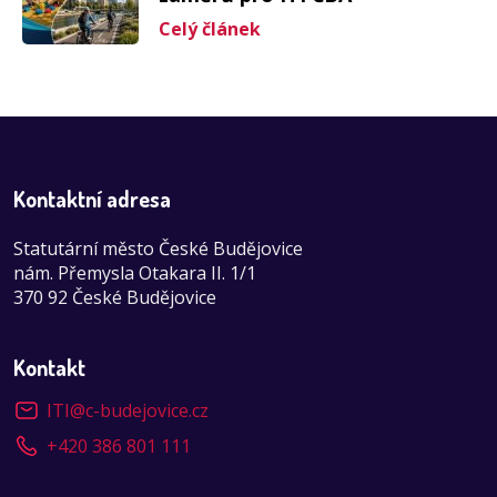
Celý článek
Kontaktní adresa
Statutární město České Budějovice
nám. Přemysla Otakara II. 1/1
370 92 České Budějovice
Kontakt
ITI
@
c-budejovice.cz
+420 386 801 111