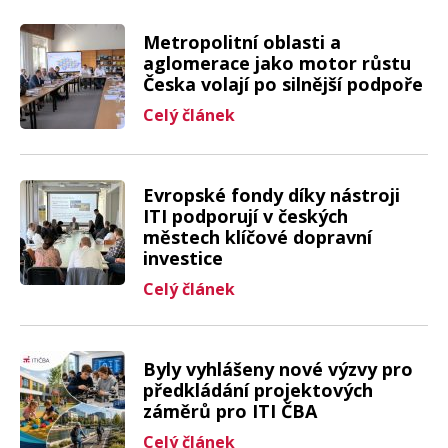
Metropolitní oblasti a
aglomerace jako motor růstu
Česka volají po silnější podpoře
Celý článek
Evropské fondy díky nástroji
ITI podporují v českých
městech klíčové dopravní
investice
Celý článek
Byly vyhlášeny nové výzvy pro
předkládání projektových
záměrů pro ITI ČBA
Celý článek