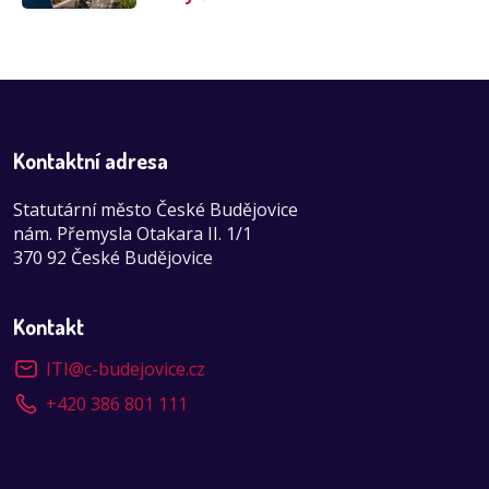
Kontaktní adresa
Statutární město České Budějovice
nám. Přemysla Otakara II. 1/1
370 92 České Budějovice
Kontakt
ITI
@
c-budejovice.cz
+420 386 801 111