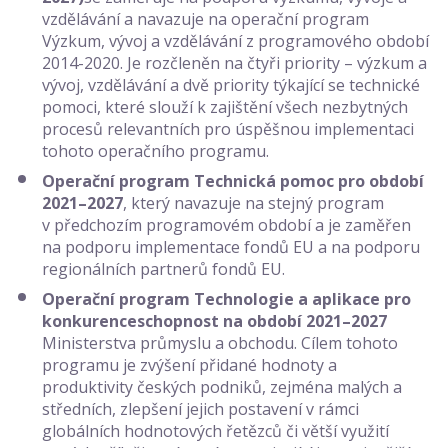
vzdělávání a navazuje na operační program
Výzkum, vývoj a vzdělávání z programového období
2014-2020. Je rozčleněn na čtyři priority – výzkum a
vývoj, vzdělávání a dvě priority týkající se technické
pomoci, které slouží k zajištění všech nezbytných
procesů relevantních pro úspěšnou implementaci
tohoto operačního programu.
Operační program
Technická pomoc pro období
2021–2027
, který navazuje na stejný program
v předchozím programovém období a je zaměřen
na podporu implementace fondů EU a na podporu
regionálních partnerů fondů EU.
Operační program
Technologie a aplikace pro
konkurenceschopnost na období 2021–2027
Ministerstva průmyslu a obchodu. Cílem tohoto
programu je zvýšení přidané hodnoty a
produktivity českých podniků, zejména malých a
středních, zlepšení jejich postavení v rámci
globálních hodnotových řetězců či větší využití