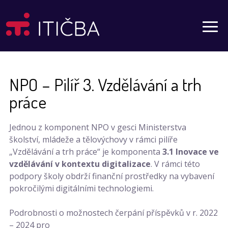
Aktuality
NPO – Pilíř 3. Vzdělávání a trh
práce
Jednou z komponent NPO v gesci Ministerstva
školství, mládeže a tělovýchovy v rámci pilíře
„Vzdělávání a trh práce“ je komponenta
3.1 Inovace ve
vzdělávání v kontextu digitalizace
. V rámci této
podpory školy obdrží finanční prostředky na vybavení
pokročilými digitálními technologiemi.
Podrobnosti o možnostech čerpání příspěvků v r. 2022
– 2024 pro