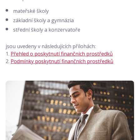
mateřské školy
základní školy a gymnázia
střední školy a konzervatoře
jsou uvedeny v následujících přílohách:
1.
Přehled o poskytnutí finančních prostředků
2.
Podmínky poskytnutí finančních prostředků