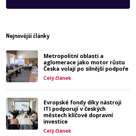
Nejnovější články
Metropolitní oblasti a
aglomerace jako motor růstu
Česka volají po silnější podpoře
Celý článek
Evropské fondy díky nástroji
ITI podporují v českých
městech klíčové dopravní
investice
Celý článek