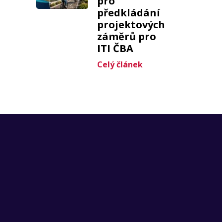
pro
předkládání
projektových
záměrů pro
ITI ČBA
Celý článek