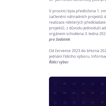
V prosinci byla předložena 1.
začlenění náhradních projektů
realizace některých předkladate
projektů, z důvodu jednoduší ad
orgánem schválena 3. ledna 202
pro žadatele
.
Od července 2023 do března 2024
jednání řídícího výboru. Inform
Řídící výbor
.