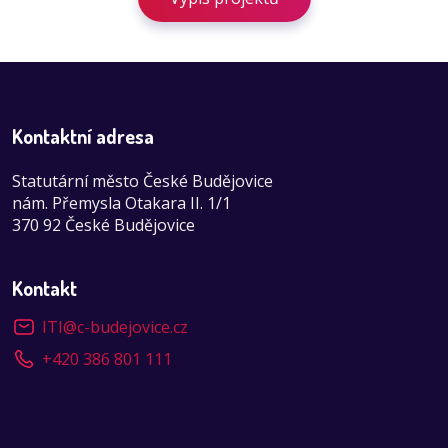
Kontaktní adresa
Statutární město České Budějovice
nám. Přemysla Otakara II. 1/1
370 92 České Budějovice
Kontakt
ITI
@
c-budejovice.cz
+420 386 801 111