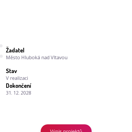
Žadatel
Město Hluboká nad Vltavou
Stav
V realizaci
Dokončení
31. 12. 2028
Výpis projektů