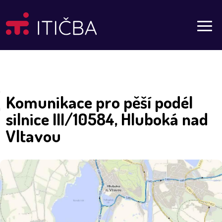
Aktuality
Komunikace pro pěší podél
silnice III/10584, Hluboká nad
Vltavou