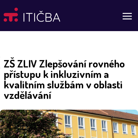
Aktuality
ZŠ ZLIV Zlepšování rovného
přístupu k inkluzivním a
kvalitním službám v oblasti
vzdělávání