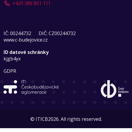
+420 386 801 111
IČ: 00244732
DIČ: CZ00244732
www.c-budejovice.cz
ID datové schránky
kjgb4yx
GDPR
© ITICB2026. All rights reserved.