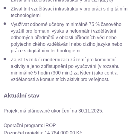
Zkvalitnit vzdělávací infrastruktury pro práci s digitálními
technologiemi
Využívat odborné učebny minimálně 75 % časového
využití pro formální výuku a neformální vzdělávání
odborných předmětů v oblasti přírodních věd nebo
polytechnického vzdělávání nebo cizího jazyka nebo
práce s digitálními technologiemi.
Zajistit vznik či modernizaci zázemí pro komunitní
aktivity a jeho zpřístupnění po vyučování (v rozsahu
minimálně 5 hodin (300 min.) za týden) jako centra
vzdělanosti a komunitních aktivit pro veřejnost.
Aktuální stav
Projekt má plánované ukončení na 30.11.2025.
Operační program: IROP
Rozpočet projektu: 14 784 000,00 Kč