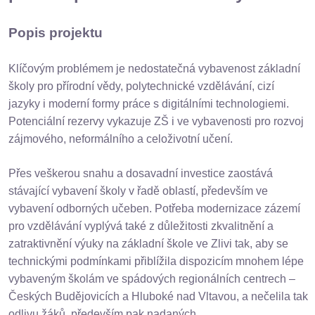
Popis projektu
Klíčovým problémem je nedostatečná vybavenost základní
školy pro přírodní vědy, polytechnické vzdělávání, cizí
jazyky i moderní formy práce s digitálními technologiemi.
Potenciální rezervy vykazuje ZŠ i ve vybavenosti pro rozvoj
zájmového, neformálního a celoživotní učení.
Přes veškerou snahu a dosavadní investice zaostává
stávající vybavení školy v řadě oblastí, především ve
vybavení odborných učeben. Potřeba modernizace zázemí
pro vzdělávání vyplývá také z důležitosti zkvalitnění a
zatraktivnění výuky na základní škole ve Zlivi tak, aby se
technickými podmínkami přiblížila dispozicím mnohem lépe
vybaveným školám ve spádových regionálních centrech –
Českých Budějovicích a Hluboké nad Vltavou, a nečelila tak
odlivu žáků, především pak nadaných.