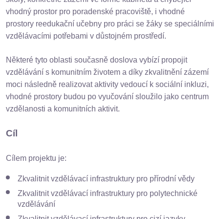
vhodný prostor pro poradenské pracoviště, i vhodné
prostory reedukační učebny pro práci se žáky se speciálními
vzdělávacími potřebami v důstojném prostředí.
Některé tyto oblasti současně doslova vybízí propojit
vzdělávání s komunitním životem a díky zkvalitnění zázemí
moci následně realizovat aktivity vedoucí k sociální inkluzi,
vhodné prostory budou po vyučování sloužilo jako centrum
vzdělanosti a komunitních aktivit.
Cíl
Cílem projektu je:
Zkvalitnit vzdělávací infrastruktury pro přírodní vědy
Zkvalitnit vzdělávací infrastruktury pro polytechnické
vzdělávání
Zkvalitnit vzdělávací infrastruktury pro cizí jazyky