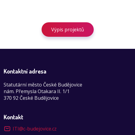
Výpis projektů
Kontaktní adresa
Statutární město České Budějovice
nám. Přemysla Otakara II. 1/1
370 92 České Budějovice
Kontakt
ITI
@
c-budejovice.cz