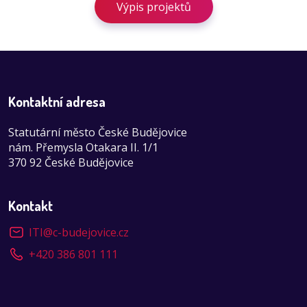
Výpis projektů
Kontaktní adresa
Statutární město České Budějovice
nám. Přemysla Otakara II. 1/1
370 92 České Budějovice
Kontakt
ITI
@
c-budejovice.cz
+420 386 801 111