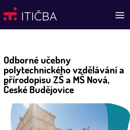
Aktuality
Odborné učebny
polytechnického vzdělávání a
přírodopisu ZŠ a MŠ Nová,
České Budějovice