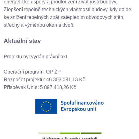
energetické úspory a prodloužení životnosti budovy.
Zlepšení tepelně-technických vlastností budovy, kdy dojde
ke snížení tepelných ztrát zateplením obvodových stěn,
střechy a výměnou oken a dveří.
Aktuální stav
Projektu byl vydán právní akt..
Operační program: OP ŽP
Rozpočet projektu: 46 303 081,13 Kč
Příspěvek Unie: 5 897 418,26 Kč