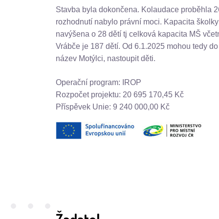
Stavba byla dokončena. Kolaudace proběhla 2
rozhodnutí nabylo právní moci. Kapacita školky
navýšena o 28 dětí tj celková kapacita MŠ vče
Vrábče je 187 dětí. Od 6.1.2025 mohou tedy do 
název Motýlci, nastoupit děti.
Operační program: IROP
Rozpočet projektu: 20 695 170,45 Kč
Příspěvek Unie: 9 240 000,00 Kč
Žadatel