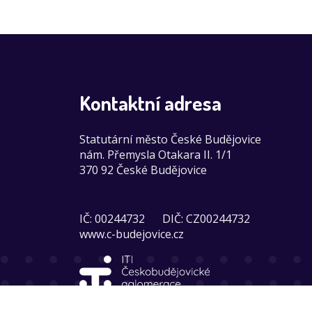
Kontaktní adresa
Statutární město České Budějovice
nám. Přemysla Otakara II. 1/1
370 92 České Budějovice
IČ: 00244732
DIČ: CZ00244732
www.c-budejovice.cz