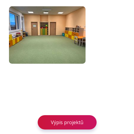
Výpis projektů