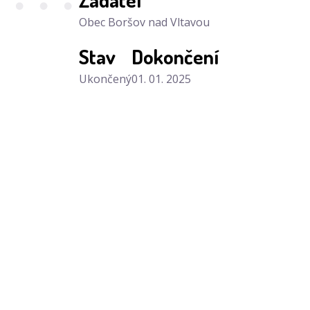
Obec Boršov nad Vltavou
Stav
Dokončení
Ukončený
01. 01. 2025