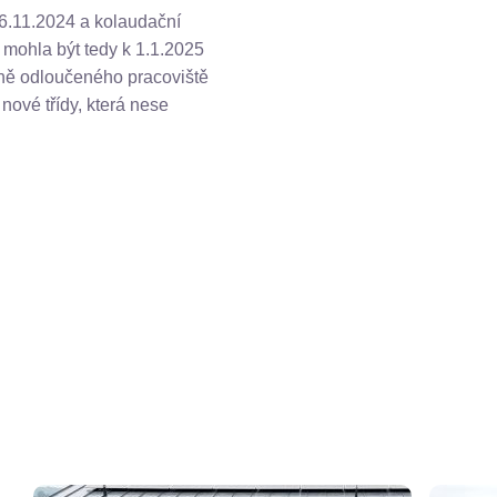
6.11.2024 a kolaudační
 mohla být tedy k 1.1.2025
tně odloučeného pracoviště
nové třídy, která nese