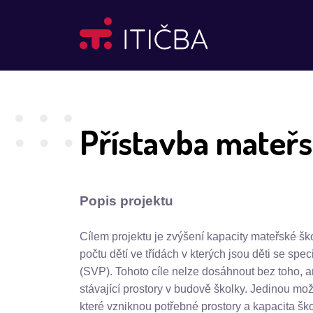
Přístavba mateřs
Popis projektu
Cílem projektu je zvýšení kapacity mateřské šk
počtu dětí ve třídách v kterých jsou děti se spe
(SVP). Tohoto cíle nelze dosáhnout bez toho, an
stávající prostory v budově školky. Jedinou mož
které vzniknou potřebné prostory a kapacita šk