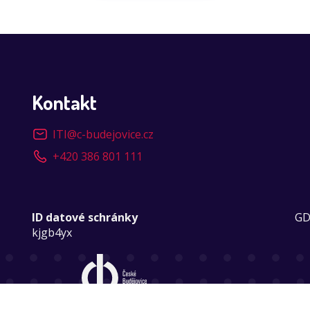
Kontakt
ITI
@
c-budejovice.cz
+420 386 801 111
ID datové schránky
GD
kjgb4yx