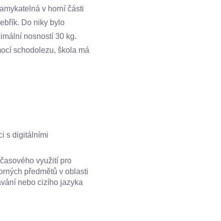
amykatelná v horní části
ebřík. Do niky bylo
imální nosností 30 kg.
mocí schodolezu, škola má
i s digitálními
časového využití pro
orných předmětů v oblasti
vání nebo cizího jazyka