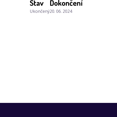
Stav
Dokončení
Ukončený
20. 06. 2024