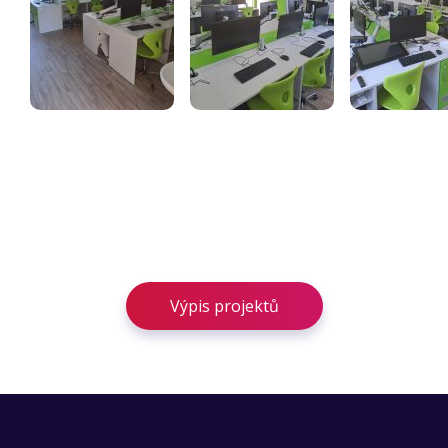
Výpis projektů