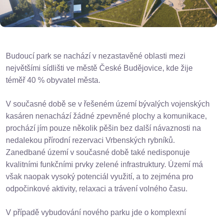
Budoucí park se nachází v nezastavěné oblasti mezi
největšími sídlišti ve městě České Budějovice, kde žije
téměř 40 % obyvatel města.
V současné době se v řešeném území bývalých vojenských
kasáren nenachází žádné zpevněné plochy a komunikace,
prochází jím pouze několik pěšin bez další návaznosti na
nedalekou přírodní rezervaci Vrbenských rybníků.
Zanedbané území v současné době také nedisponuje
kvalitními funkčními prvky zelené infrastruktury. Území má
však naopak vysoký potenciál využití, a to zejména pro
odpočinkové aktivity, relaxaci a trávení volného času.
V případě vybudování nového parku jde o komplexní