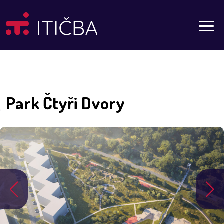
Aktuality
Park Čtyři Dvory