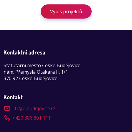
Výpis projektů
Kontaktní adresa
Statutární město České Budějovice
nám. Přemysla Otakara II. 1/1
370 92 České Budějovice
Kontakt
ITI
@
c-budejovice.cz
+420 386 801 111