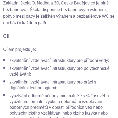
Základní škola O. Nedbala 30, České Budějovice je plně
bezbariérová. Škola disponuje bezbariérovým vstupem,
pohyb mezi patry je zajištěn výtahem a bezbariérové WC se
nachází v každém patře.
Cíl
Cílem projektu je:
zkvalitnění vzdělávací infrastruktury pro přírodní vědy;
zkvalitnění vzdělávací infrastruktury pro polytechnické
vzdělávání;
zkvalitnění vzdělávací infrastruktury pro práci s
digitálními technologiemi;
využívání odborné učebny minimálně 75 % časového
využití pro formální výuku a neformální vzdělávání
odborných předmětů v oblasti přírodních věd nebo
polytechnického vzdělávání nebo cizího jazyka nebo