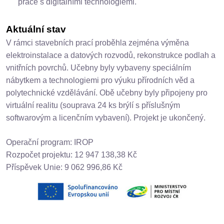
práce s digitálními technologiemi.
Aktuální stav
V rámci stavebních prací proběhla zejména výměna
elektroinstalace a datových rozvodů, rekonstrukce podlah a
vnitřních povrchů. Učebny byly vybaveny speciálním
nábytkem a technologiemi pro výuku přírodních věd a
polytechnické vzdělávání. Obě učebny byly připojeny pro
virtuální realitu (souprava 24 ks brýlí s příslušným
softwarovým a licenčním vybavení). Projekt je ukončený.
Operační program: IROP
Rozpočet projektu: 12 947 138,38 Kč
Příspěvek Unie: 9 062 996,86 Kč