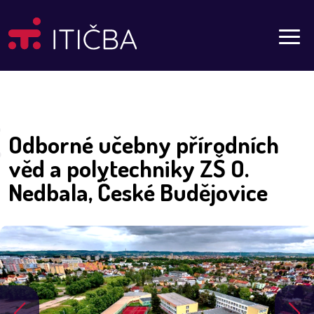
Aktuality
Odborné učebny přírodních
věd a polytechniky ZŠ O.
Nedbala, České Budějovice