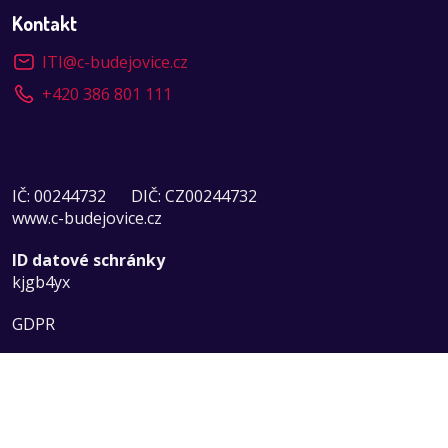
Kontakt
ITI
@
c-budejovice.cz
+420 386 801 111
IČ: 00244732
DIČ: CZ00244732
www.c-budejovice.cz
ID datové schránky
kjgb4yx
GDPR