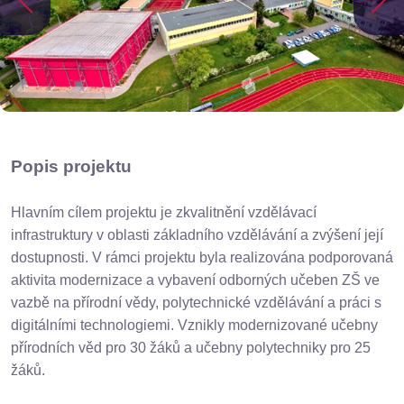
Popis projektu
Hlavním cílem projektu je zkvalitnění vzdělávací
infrastruktury v oblasti základního vzdělávání a zvýšení její
dostupnosti. V rámci projektu byla realizována podporovaná
aktivita modernizace a vybavení odborných učeben ZŠ ve
vazbě na přírodní vědy, polytechnické vzdělávání a práci s
digitálními technologiemi. Vznikly modernizované učebny
přírodních věd pro 30 žáků a učebny polytechniky pro 25
žáků.