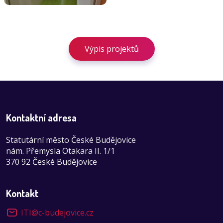
Výpis projektů
Kontaktní adresa
Statutární město České Budějovice
nám. Přemysla Otakara II. 1/1
370 92 České Budějovice
Kontakt
ITI
@
c-budejovice.cz