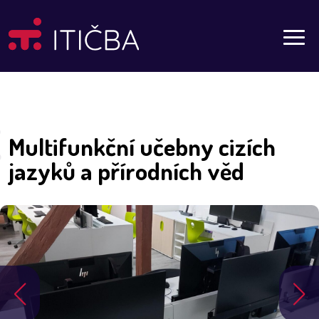
Aktuality
Multifunkční učebny cizích
jazyků a přírodních věd