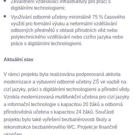
Zkvalitnění vzdělávací infrastruktury pro práci s
digitálními technologiemi;
Využívání odborné učebny minimálně 75 % časového
využití pro formální výuku a neformální vzdělávání
odborných předmětů v oblasti přírodních věd nebo
polytechnického vzdělávání nebo cizího jazyka nebo
práce s digitálními technologiemi.
Aktuální stav
V rámci projektu byla realizována podporovaná aktivita
modernizace a vybavení odborné učebny ZŠ ve vazbě na
cizí jazyky, práci s digitálními technologiemi a přírodní vědy.
Vznikla modernizovaná multifunkční učebna pro cizí jazyky
a informační technologie s kapacitou 20 žáků a odborná
přírodovědná učebna s kapacitou 24 žáků. Součástí
projektu bylo také vyřešení bezbariérovosti školy a
rekonstrukce bezbariérového WC. Projekt je finančně
ukončen.