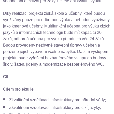
vhodné ani efektivní pro žáky, učitele ani kvalitní výuku.
Díky realizaci projektu získá škola 2 učebny, které budou
využívány pouze pro odbornou výuku a nebudou využívány
jako kmenové učebny. Multifunkční učebna pro výuku cizích
jazyků a informačních technologií bude mít kapacitu 20
žáků, odborná učebna pro výuku přírodních věd 24 žáků.
Budou provedeny nezbytné stavební úpravy učeben a
pořízeno jejich vybavení včetně nábytku. Dalším výstupem
projektu bude vyřešení bezbariérového vstupu do budovy
školy, šaten, jídelny a modernizace bezbariérového WC.
Cíl
Cílem projektu je:
Zkvalitnění vzdělávací infrastruktury pro přírodní vědy;
Zkvalitnění vzdělávací infrastruktury pro cizí jazyky;