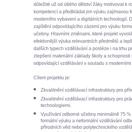
důležité už od útlého dětství žáky motivovat k r
kompetencí a předkládat jim výuku zajímavou 
moderního vybavení a digitálních technologií.
zajištění odpovídajícího zázemí pro výuku form
učebny. Hlavními změnami, které projekt vyvolá, 
efektivnější výuka relevantních předmětů a lepš
dalších typech vzdělávání a posléze i na trhu 
zlepšení materiální základy školy a schopnosti
odpovídající vzdělávání v souladu s moderními
Cílem projektu je:
Zkvalitnění vzdělávací infrastruktury pro pří
Zkvalitnění vzdělávací infrastruktury pro prác
technologiemi.
Využívání odborné učebny minimálně 75 % 
formální výuku a neformální vzdělávání odb
přírodních věd nebo polytechnického vzdělá