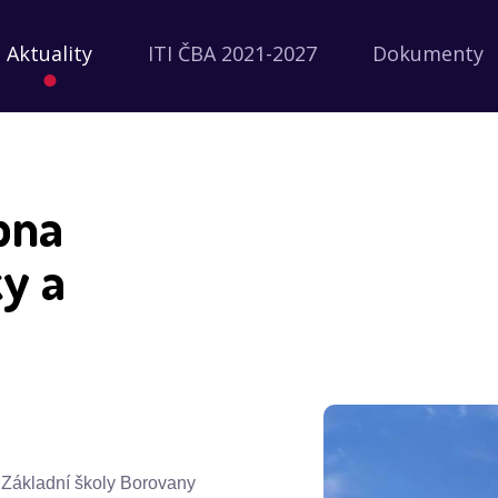
Aktuality
ITI ČBA 2021-2027
Dokumenty
bna
ky a
 Základní školy Borovany