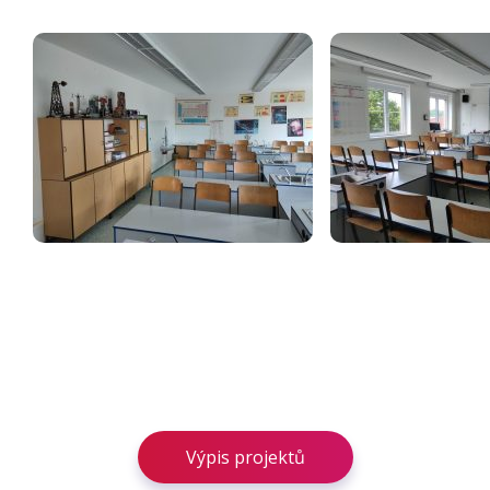
Výpis projektů