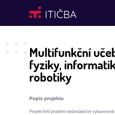
Multifunkční uče
fyziky, informati
robotiky
Popis projektu
Projekt řeší problém nedostatečné vybavenosti