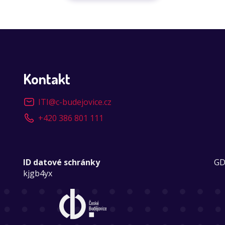
Kontakt
ITI
@
c-budejovice.cz
+420 386 801 111
ID datové schránky
GD
kjgb4yx