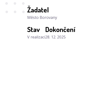
Žadatel
Město Borovany
Stav
Dokončení
V realizaci
28. 12. 2025