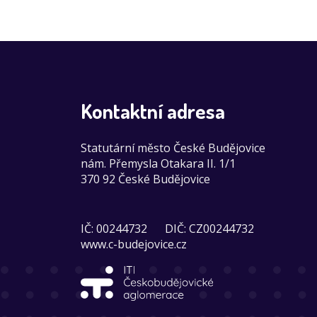
Kontaktní adresa
Statutární město České Budějovice
nám. Přemysla Otakara II. 1/1
370 92 České Budějovice
IČ: 00244732
DIČ: CZ00244732
www.c-budejovice.cz